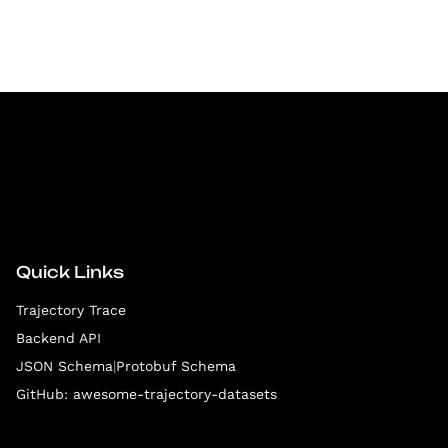
Quick Links
Trajectory Trace
Backend API
JSON Schema
|
Protobuf Schema
GitHub: awesome-trajectory-datasets