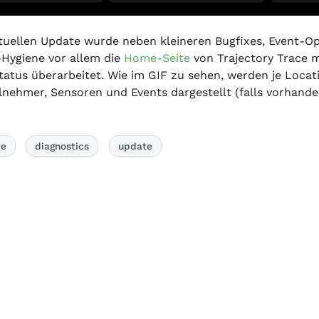
tuellen Update wurde neben kleineren Bugfixes, Event-O
Hygiene vor allem die
Home-Seite
von Trajectory Trace m
tatus überarbeitet. Wie im GIF zu sehen, werden je Locat
lnehmer, Sensoren und Events dargestellt (falls vorhande
e
diagnostics
update