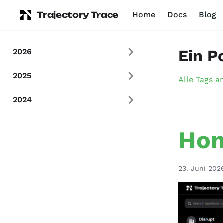
Trajectory Trace
Home
Docs
Blog
Ein P
2026
2025
Alle Tags a
2024
Hom
23. Juni 202